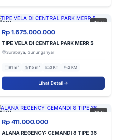
Baru
Dijual
Rp 1.675.000.000
TIPE VELA DI CENTRAL PARK MERR 5
Surabaya, Gununganyar
81 m²
115 m²
3 KT
2 KM
Lihat Detail
Baru
Dijual
Rp 411.000.000
ALANA REGENCY: CEMANDI 8 TIPE 36