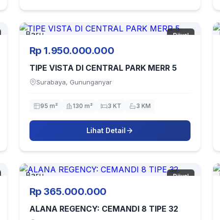
Baru
Dijual
Rp 1.950.000.000
TIPE VISTA DI CENTRAL PARK MERR 5
Surabaya, Gununganyar
95 m²
130 m²
3 KT
3 KM
Lihat Detail
Baru
Dijual
Rp 365.000.000
ALANA REGENCY: CEMANDI 8 TIPE 32