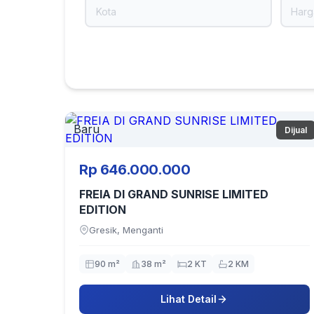
Baru
Dijual
Rp 646.000.000
FREIA DI GRAND SUNRISE LIMITED
EDITION
Gresik, Menganti
90 m²
38 m²
2 KT
2 KM
Lihat Detail