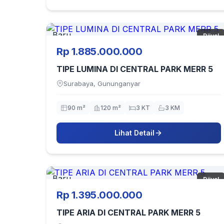
Baru
Dijual
Rp 1.885.000.000
TIPE LUMINA DI CENTRAL PARK MERR 5
Surabaya, Gununganyar
90 m²
120 m²
3 KT
3 KM
Lihat Detail
Baru
Dijual
Rp 1.395.000.000
TIPE ARIA DI CENTRAL PARK MERR 5