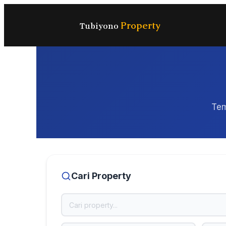
Property
Tubiyono
Tem
Cari Property