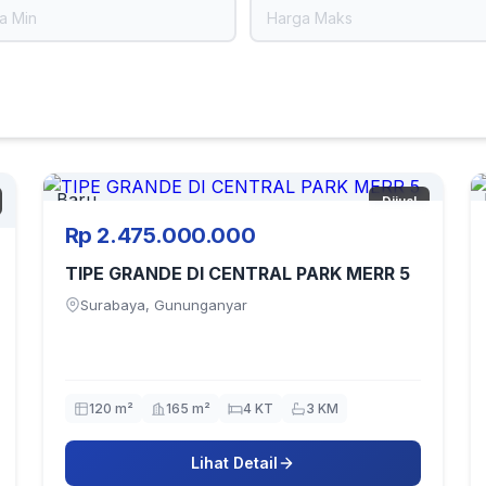
Baru
Dijual
Rp 2.475.000.000
TIPE GRANDE DI CENTRAL PARK MERR 5
Surabaya, Gununganyar
120 m²
165 m²
4 KT
3 KM
Lihat Detail